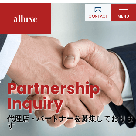
MENU
CONTACT
Partnership
Inquiry
代理店・パートナーを募集しておりま
す